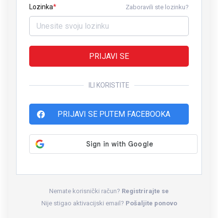
Lozinka
Zaboravili ste lozinku?
PRIJAVI SE
ILI KORISTITE
PRIJAVI SE PUTEM FACEBOOKA
Nemate korisnički račun?
Registrirajte se
Nije stigao aktivacijski email?
Pošaljite ponovo