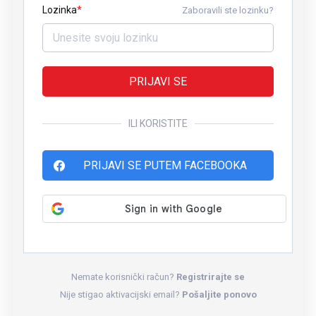
Lozinka
Zaboravili ste lozinku?
PRIJAVI SE
ILI KORISTITE
PRIJAVI SE PUTEM FACEBOOKA
Nemate korisnički račun?
Registrirajte se
Nije stigao aktivacijski email?
Pošaljite ponovo