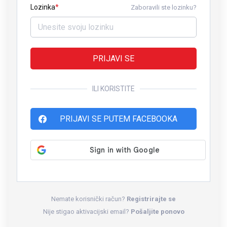
Lozinka
Zaboravili ste lozinku?
PRIJAVI SE
ILI KORISTITE
PRIJAVI SE PUTEM FACEBOOKA
Nemate korisnički račun?
Registrirajte se
Nije stigao aktivacijski email?
Pošaljite ponovo