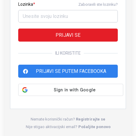
Lozinka
Zaboravili ste lozinku?
PRIJAVI SE
ILI KORISTITE
PRIJAVI SE PUTEM FACEBOOKA
Nemate korisnički račun?
Registrirajte se
Nije stigao aktivacijski email?
Pošaljite ponovo