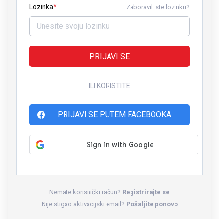
Lozinka
Zaboravili ste lozinku?
PRIJAVI SE
ILI KORISTITE
PRIJAVI SE PUTEM FACEBOOKA
Nemate korisnički račun?
Registrirajte se
Nije stigao aktivacijski email?
Pošaljite ponovo