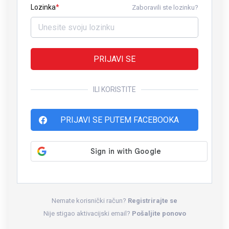
Lozinka
Zaboravili ste lozinku?
PRIJAVI SE
ILI KORISTITE
PRIJAVI SE PUTEM FACEBOOKA
Nemate korisnički račun?
Registrirajte se
Nije stigao aktivacijski email?
Pošaljite ponovo