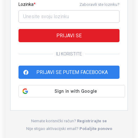
Lozinka
Zaboravili ste lozinku?
PRIJAVI SE
ILI KORISTITE
PRIJAVI SE PUTEM FACEBOOKA
Nemate korisnički račun?
Registrirajte se
Nije stigao aktivacijski email?
Pošaljite ponovo