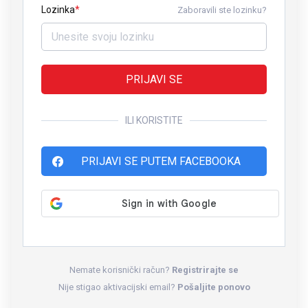
Lozinka
Zaboravili ste lozinku?
PRIJAVI SE
ILI KORISTITE
PRIJAVI SE PUTEM FACEBOOKA
Nemate korisnički račun?
Registrirajte se
Nije stigao aktivacijski email?
Pošaljite ponovo