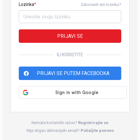
Lozinka
Zaboravili ste lozinku?
PRIJAVI SE
ILI KORISTITE
PRIJAVI SE PUTEM FACEBOOKA
Nemate korisnički račun?
Registrirajte se
Nije stigao aktivacijski email?
Pošaljite ponovo