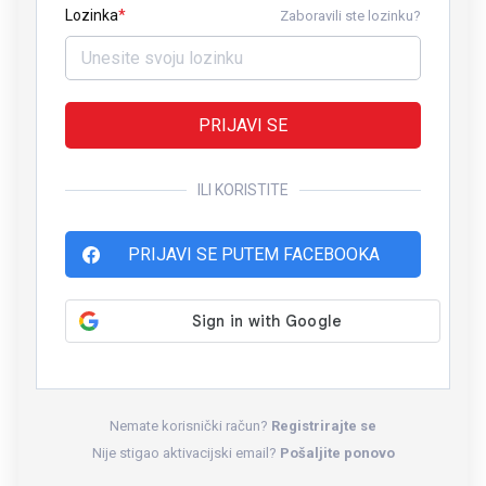
Lozinka
Zaboravili ste lozinku?
PRIJAVI SE
ILI KORISTITE
PRIJAVI SE PUTEM FACEBOOKA
Nemate korisnički račun?
Registrirajte se
Nije stigao aktivacijski email?
Pošaljite ponovo