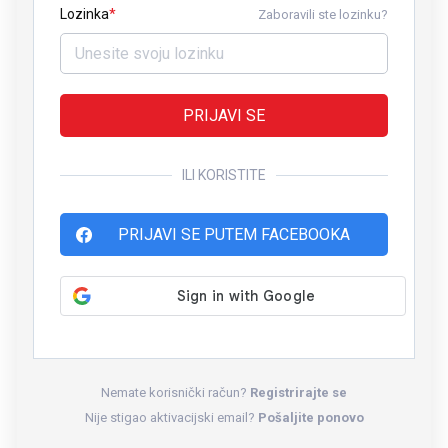
Lozinka
Zaboravili ste lozinku?
PRIJAVI SE
ILI KORISTITE
PRIJAVI SE PUTEM FACEBOOKA
Nemate korisnički račun?
Registrirajte se
Nije stigao aktivacijski email?
Pošaljite ponovo