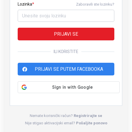
Lozinka
Zaboravili ste lozinku?
PRIJAVI SE
ILI KORISTITE
PRIJAVI SE PUTEM FACEBOOKA
Nemate korisnički račun?
Registrirajte se
Nije stigao aktivacijski email?
Pošaljite ponovo