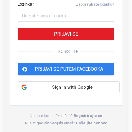
Lozinka
Zaboravili ste lozinku?
PRIJAVI SE
ILI KORISTITE
PRIJAVI SE PUTEM FACEBOOKA
Nemate korisnički račun?
Registrirajte se
Nije stigao aktivacijski email?
Pošaljite ponovo