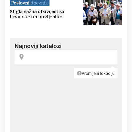
Stigla važna obavijest za
hrvatske umirovljenike