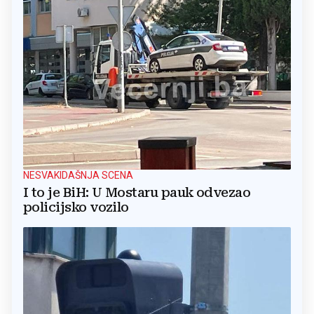
NESVAKIDAŠNJA SCENA
I to je BiH: U Mostaru pauk odvezao
policijsko vozilo