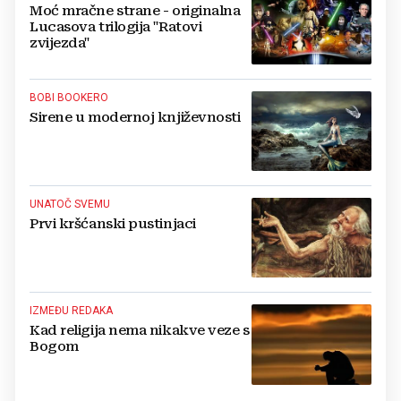
Moć mračne strane - originalna
Lucasova trilogija "Ratovi
zvijezda"
BOBI BOOKERO
Sirene u modernoj književnosti
UNATOČ SVEMU
Prvi kršćanski pustinjaci
IZMEĐU REDAKA
Kad religija nema nikakve veze s
Bogom