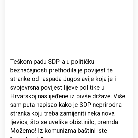
Teškom padu SDP-a u političku
beznačajnosti prethodila je povijest te
stranke od raspada Jugoslavije koja je i
svojevrsna povijest lijeve politike u
Hrvatskoj naslijeđene iz bivše države. Više
sam puta napisao kako je SDP neprirodna
stranka koju treba zamijeniti neka nova
ljevica, što se uvelike obistinilo, premda
Možemo! Iz komunizma baštini iste