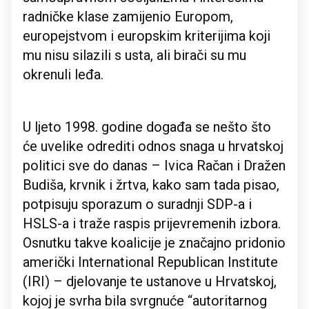
radničke klase zamijenio Europom,
europejstvom i europskim kriterijima koji
mu nisu silazili s usta, ali birači su mu
okrenuli leđa.
U ljeto 1998. godine događa se nešto što
će uvelike odrediti odnos snaga u hrvatskoj
politici sve do danas – Ivica Račan i Dražen
Budiša, krvnik i žrtva, kako sam tada pisao,
potpisuju sporazum o suradnji SDP-a i
HSLS-a i traže raspis prijevremenih izbora.
Osnutku takve koalicije je značajno pridonio
američki International Republican Institute
(IRI) – djelovanje te ustanove u Hrvatskoj,
kojoj je svrha bila svrgnuće “autoritarnog