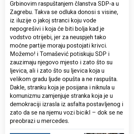
Grbinovim raspuštanjem članstva SDP-a u
Zagrebu. Takva se odluka donosi s visine,
iz iluzije o jakoj stranci koju vode
nepogrešivi i koja će biti bolja kad je
vodstvo otrijebi, jer za neuspjeh tako
moćne partije moraju postojati krivci.
Možemo! i Tomašević potiskuju SDP i
zauzimaju njegovo mjesto i zato što su
ljevica, ali i zato što su ljevica koja u
velikom gradu ljude opušta a ne raspušta.
Dakle, stranku koja je posijana i niknula u
komunizmu zamjenjuje stranka koja je u
demokraciji izrasla iz asfalta postavljenog i
zato da se na njemu vozi bicikl – dok se ne
preobrazi u mercedes.