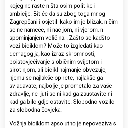
kojeg ne raste ništa osim politike i
ambicije. Bit će da su zbog toga mnogi
Zagrepčani i osjetili kako im je blizak, ničim
se ne nameće, ni nacijom, ni vjerom, ni
spominjanjem veličina... Zašto se kadšto
vozi biciklom? Može to izgledati kao
demagogija, kao izraz skromnosti,
poistovjećivanje s običnim svijetom i
sirotinjom, ali bicikl najmanje obvezuje,
njemu se najlakše opirete, najlakše ga
svladavate, najbolje je prometalo za vaše
zdravlje, ne ljuti se ni kad ga zaustavite ni
kad ga bilo gdje ostavite. Slobodno vozilo
za slobodna čovjeka.
Vožnja biciklom apsolutno je nepoveziva s