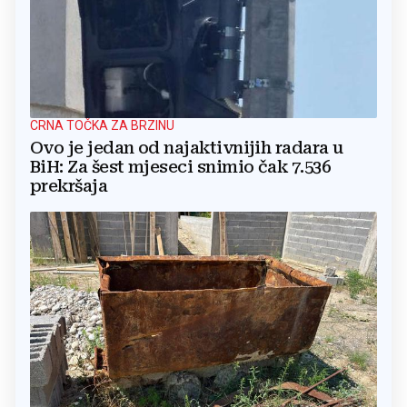
CRNA TOČKA ZA BRZINU
Ovo je jedan od najaktivnijih radara u
BiH: Za šest mjeseci snimio čak 7.536
prekršaja