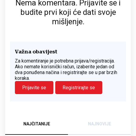
Nema komentara. Prijavite se i
budite prvi koji će dati svoje
mišljenje.
Važna obavijest
Za komentiranje je potrebna prijava/registracija.
Ako nemate korisnički račun, izaberite jedan od
dva ponuđena načina i registrirajte se u par brzih
koraka.
Prijavite se
Registrirajte se
NAJČITANIJE
NAJNOVIJE