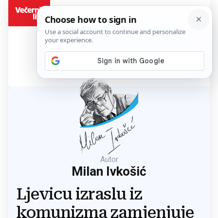
BiH
Autor
Milan Ivkošić
Ljevicu izraslu iz
komunizma zamjenjuje