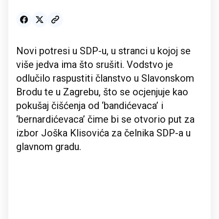
Novi potresi u SDP-u, u stranci u kojoj se
više jedva ima što srušiti. Vodstvo je
odlučilo raspustiti članstvo u Slavonskom
Brodu te u Zagrebu, što se ocjenjuje kao
pokušaj čišćenja od ‘bandićevaca’ i
‘bernardićevaca’ čime bi se otvorio put za
izbor Joška Klisovića za čelnika SDP-a u
glavnom gradu.