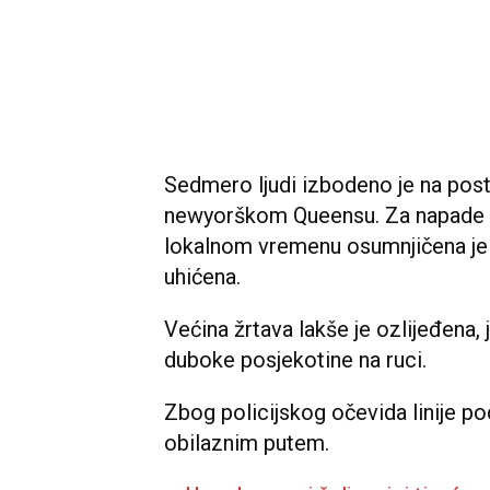
Sedmero ljudi izbodeno je na pos
newyorškom Queensu. Za napade ko
lokalnom vremenu osumnjičena je 
uhićena.
Većina žrtava lakše je ozlijeđena, 
duboke posjekotine na ruci.
Zbog policijskog očevida linije p
obilaznim putem.