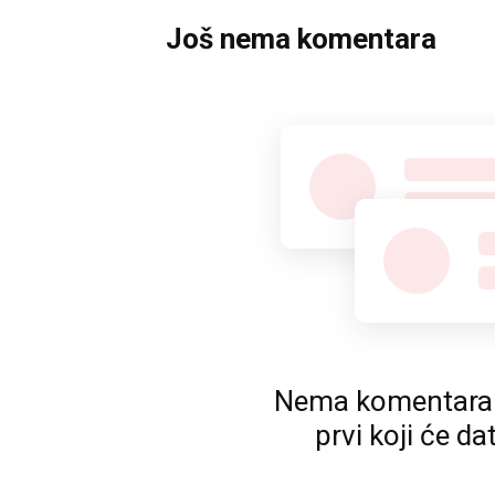
Još nema komentara
Nema komentara. P
prvi koji će da