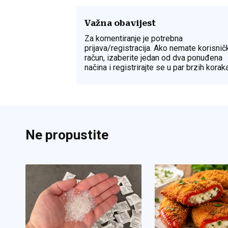
Važna obavijest
Za komentiranje je potrebna
prijava/registracija. Ako nemate korisnič
račun, izaberite jedan od dva ponuđena
načina i registrirajte se u par brzih koraka
Ne propustite