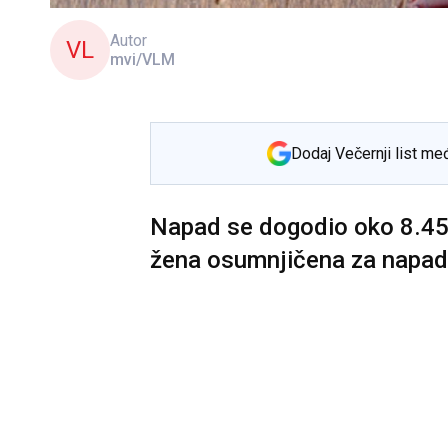
Autor
VL
mvi/VLM
Dodaj Večernji list me
Napad se dogodio oko 8.45 
žena osumnjičena za napad