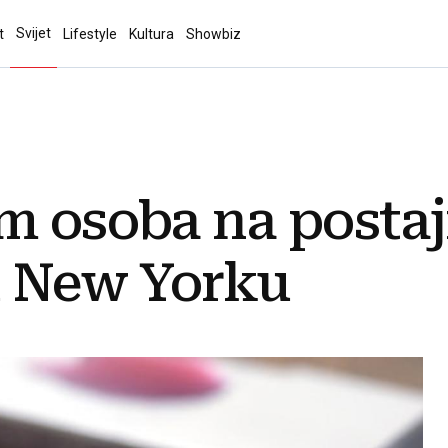
Svijet
t
Lifestyle
Kultura
Showbiz
am osoba na posta
u New Yorku