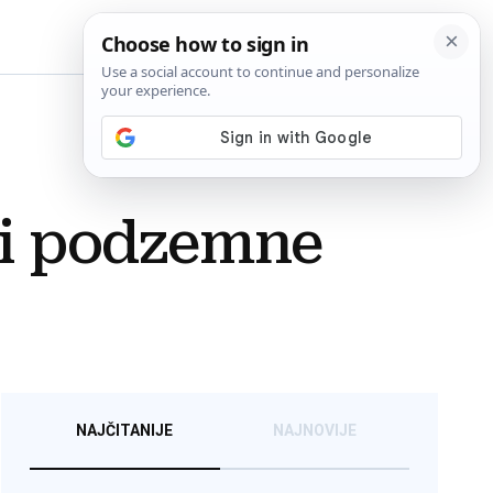
BiH
ji podzemne
NAJČITANIJE
NAJNOVIJE