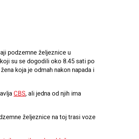
taji podzemne željeznice u
ji su se dogodili oko 8.45 sati po
žena koja je odmah nakon napada i
javlja
CBS
, ali jedna od njih ima
odzemne željeznice na toj trasi voze