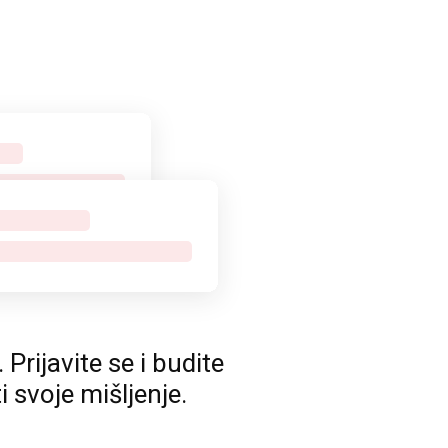
rijavite se i budite
ti svoje mišljenje.