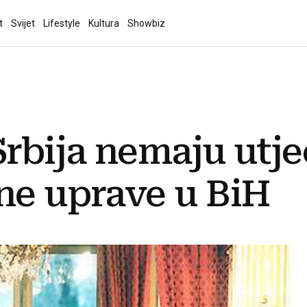
t
Svijet
Lifestyle
Kultura
Showbiz
Srbija nemaju utje
ne uprave u BiH