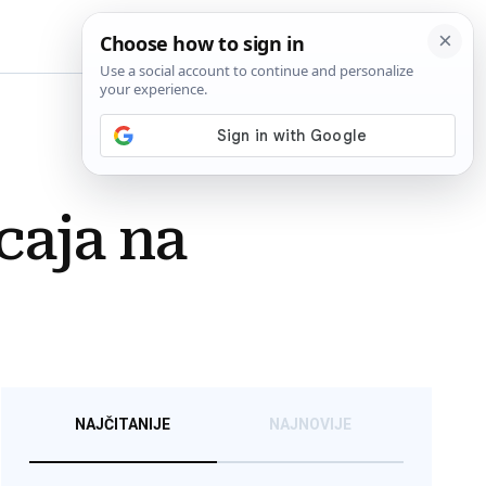
BiH
caja na
NAJČITANIJE
NAJNOVIJE