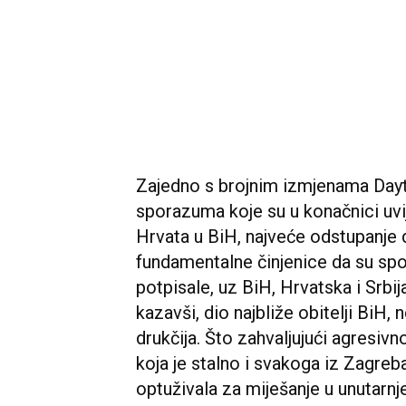
Zajedno s brojnim izmjenama Day
sporazuma koje su u konačnici uvi
Hrvata u BiH, najveće odstupanje
fundamentalne činjenice da su sp
potpisale, uz BiH, Hrvatska i Srbij
kazavši, dio najbliže obitelji BiH
drukčija. Što zahvaljujući agresivn
koja je stalno i svakoga iz Zagre
optuživala za miješanje u unutarnje