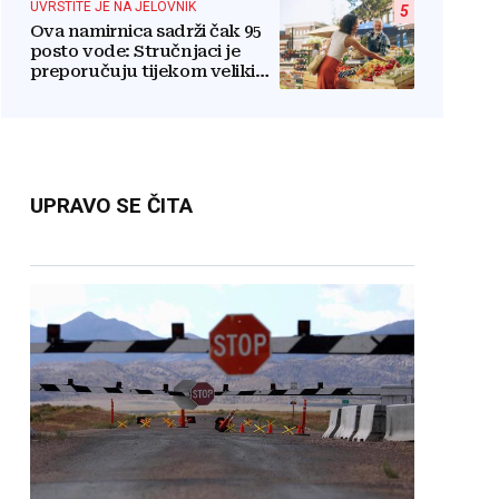
UVRSTITE JE NA JELOVNIK
5
Ova namirnica sadrži čak 95
posto vode: Stručnjaci je
preporučuju tijekom velikih
vrućina
UPRAVO SE ČITA