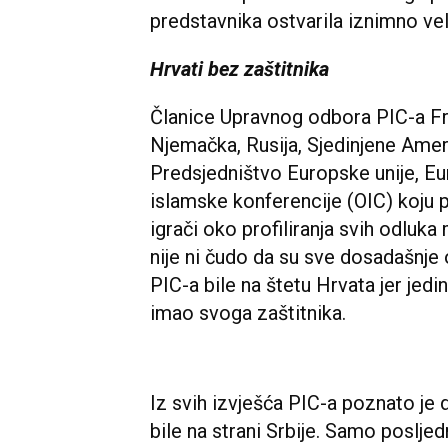
predstavnika ostvarila iznimno veli
Hrvati bez zaštitnika
Članice Upravnog odbora PIC-a Fra
Njemačka, Rusija, Sjedinjene Ameri
Predsjedništvo Europske unije, Eu
islamske konferencije (OIC) koju p
igrači oko profiliranja svih odlu
nije ni čudo da su sve dosadašnj
PIC-a bile na štetu Hrvata jer jedi
imao svoga zaštitnika.
Iz svih izvješća PIC-a poznato je d
bile na strani Srbije. Samo posljed