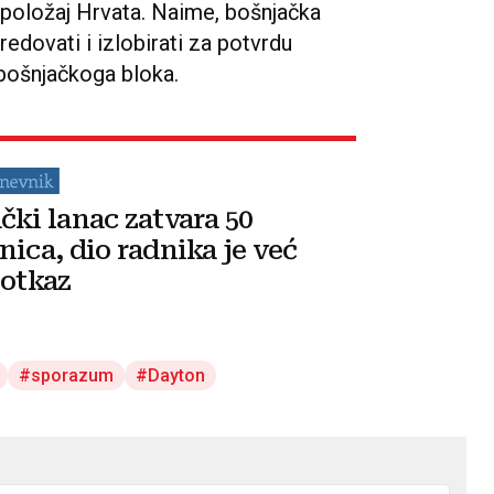
 položaj Hrvata. Naime, bošnjačka
redovati i izlobirati za potvrdu
u bošnjačkoga bloka.
čki lanac zatvara 50
nica, dio radnika je već
 otkaz
sporazum
Dayton