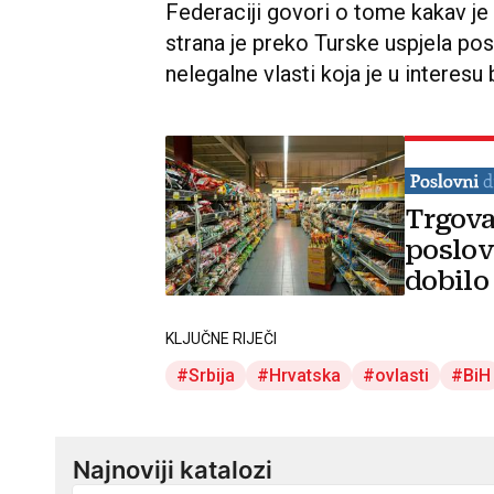
Federaciji govori o tome kakav je
strana je preko Turske uspjela pos
nelegalne vlasti koja je u interes
Trgova
poslov
dobilo
KLJUČNE RIJEČI
Srbija
Hrvatska
ovlasti
BiH