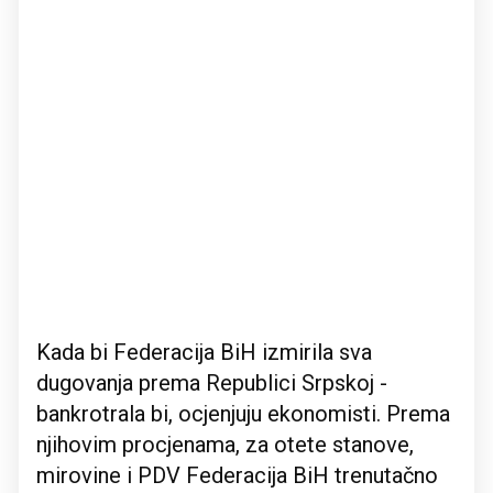
Kada bi Federacija BiH izmirila sva
dugovanja prema Republici Srpskoj -
bankrotrala bi, ocjenjuju ekonomisti. Prema
njihovim procjenama, za otete stanove,
mirovine i PDV Federacija BiH trenutačno