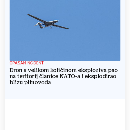
OPASAN INCIDENT
Dron s velikom količinom eksploziva pao
na teritorij članice NATO-a i eksplodirao
blizu plinovoda