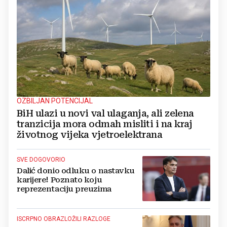
OZBILJAN POTENCIJAL
BiH ulazi u novi val ulaganja, ali zelena
tranzicija mora odmah misliti i na kraj
životnog vijeka vjetroelektrana
SVE DOGOVORIO
Dalić donio odluku o nastavku
karijere! Poznato koju
reprezentaciju preuzima
ISCRPNO OBRAZLOŽILI RAZLOGE