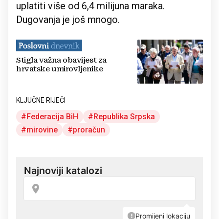
uplatiti više od 6,4 milijuna maraka.
Dugovanja je još mnogo.
Stigla važna obavijest za
hrvatske umirovljenike
KLJUČNE RIJEČI
Federacija BiH
Republika Srpska
mirovine
proračun