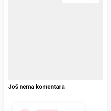
Još nema komentara