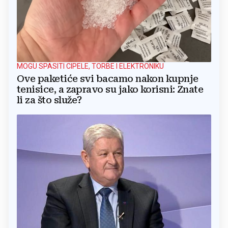
MOGU SPASITI CIPELE, TORBE I ELEKTRONIKU
Ove paketiće svi bacamo nakon kupnje
tenisice, a zapravo su jako korisni: Znate
li za što služe?