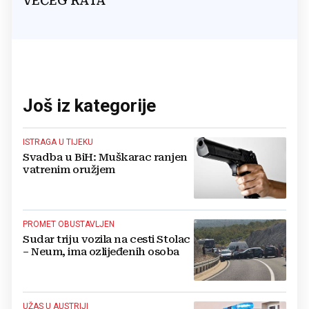
VEĆEG RATA
Još iz kategorije
ISTRAGA U TIJEKU
Svadba u BiH: Muškarac ranjen
vatrenim oružjem
PROMET OBUSTAVLJEN
Sudar triju vozila na cesti Stolac
– Neum, ima ozlijeđenih osoba
UŽAS U AUSTRIJI