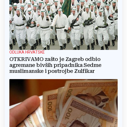
ODLUKA HRVATSKE
OTKRIVAMO zašto je Zagreb odbio
agremane bivših pripadnika Sedme
muslimanske i postrojbe Zulfikar