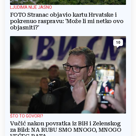
LJUDIMA NIJE JASNO
FOTO Stranac objavio kartu Hrvatske i
pokrenuo raspravu: 'Može li mi netko ovo
objasniti?'
10
ŠTO TO GOVORI?
Vučić nakon povratka iz BiH i Zelenskog
za Bild: NA RUBU SMO MNOGO, MNOGO