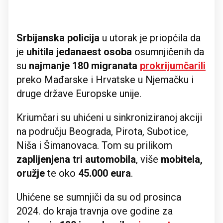
Srbijanska policija
u utorak je priopćila da
je
uhitila jedanaest osoba
osumnjičenih da
su
najmanje 180 migranata
prokrijumčarili
preko Mađarske i Hrvatske u Njemačku i
druge države Europske unije.
Kriumčari su uhićeni u sinkroniziranoj akciji
na području Beograda, Pirota, Subotice,
Niša i Šimanovaca. Tom su prilikom
zaplijenjena tri automobila
, više
mobitela,
oružje
te oko
45.000 eura
.
Uhićene se sumnjiči da su od prosinca
2024. do kraja travnja ove godine za