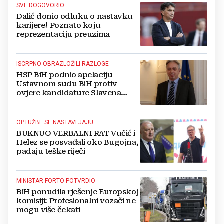
SVE DOGOVORIO
Dalić donio odluku o nastavku
karijere! Poznato koju
reprezentaciju preuzima
ISCRPNO OBRAZLOŽILI RAZLOGE
HSP BiH podnio apelaciju
Ustavnom sudu BiH protiv
ovjere kandidature Slavena
Kovačevića
OPTUŽBE SE NASTAVLJAJU
BUKNUO VERBALNI RAT Vučić i
Helez se posvađali oko Bugojna,
padaju teške riječi
MINISTAR FORTO POTVRDIO
BiH ponudila rješenje Europskoj
komisiji: Profesionalni vozači ne
mogu više čekati