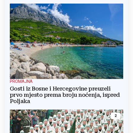
PROMAJNA
Gosti iz Bosne i Hercegovine preuzeli
prvo mjesto prema broju noćenja, ispred
Poljaka
2