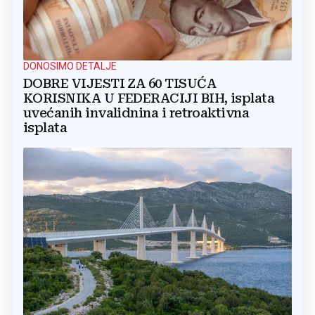
DONOSIMO DETALJE
DOBRE VIJESTI ZA 60 TISUĆA
KORISNIKA U FEDERACIJI BIH, isplata
uvećanih invalidnina i retroaktivna
isplata