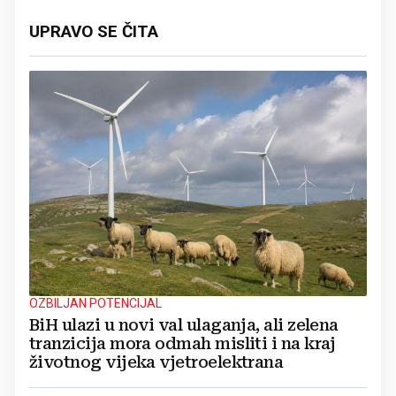
UPRAVO SE ČITA
OZBILJAN POTENCIJAL
BiH ulazi u novi val ulaganja, ali zelena
tranzicija mora odmah misliti i na kraj
životnog vijeka vjetroelektrana