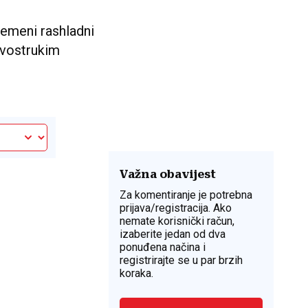
remeni rashladni
dvostrukim
Važna obavijest
Za komentiranje je potrebna
prijava/registracija. Ako
nemate korisnički račun,
izaberite jedan od dva
ponuđena načina i
registrirajte se u par brzih
koraka.