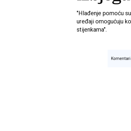
"Hlađenje pomoću suho
uređaji omogućuju ko
stijenkama".
Komentar