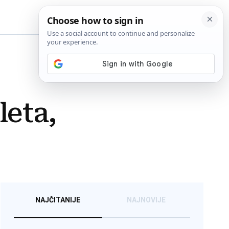
BiH
leta,
NAJČITANIJE
NAJNOVIJE