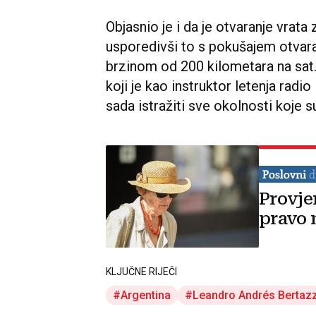
Objasnio je i da je otvaranje vrata
usporedivši to s pokušajem otvara
brzinom od 200 kilometara na sat. 
koji je kao instruktor letenja radio
sada istražiti sve okolnosti koje 
Provje
pravo 
KLJUČNE RIJEČI
Argentina
Leandro Andrés Bertaz