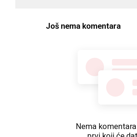
Još nema komentara
Nema komentara. P
prvi koji će da