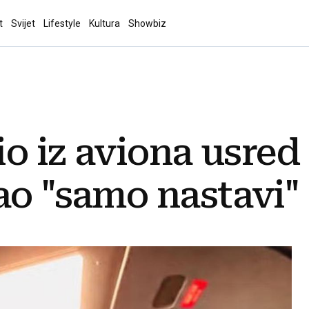
t
Svijet
Lifestyle
Kultura
Showbiz
io iz aviona usred 
ao "samo nastavi"