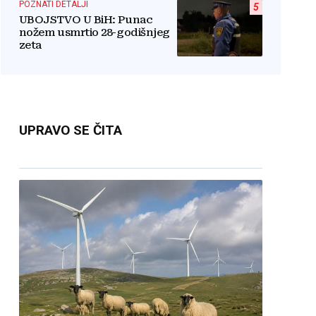
POZNATI DETALJI
5
UBOJSTVO U BiH: Punac
nožem usmrtio 28-godišnjeg
zeta
UPRAVO SE ČITA