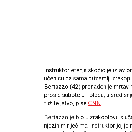
Instruktor etenja skočio je iz avio
učenicu da sama prizemlji zrakop
Bertazzo (42) pronađen je mrtav 
prošle subote u Toledu, u središnjo
tužiteljstvo, piše
CNN
.
Bertazzo je bio u zrakoplovu s u
njezinim riječima, instruktor joj je