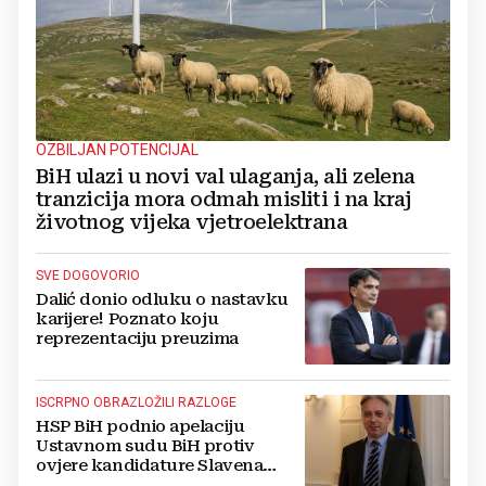
OZBILJAN POTENCIJAL
BiH ulazi u novi val ulaganja, ali zelena
tranzicija mora odmah misliti i na kraj
životnog vijeka vjetroelektrana
SVE DOGOVORIO
Dalić donio odluku o nastavku
karijere! Poznato koju
reprezentaciju preuzima
ISCRPNO OBRAZLOŽILI RAZLOGE
HSP BiH podnio apelaciju
Ustavnom sudu BiH protiv
ovjere kandidature Slavena
Kovačevića