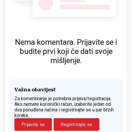
Nema komentara. Prijavite se i
budite prvi koji će dati svoje
mišljenje.
Važna obavijest
Za komentiranje je potrebna prijava/registracija.
Ako nemate korisnički račun, izaberite jedan od
dva ponuđena načina i registrirajte se u par brzih
koraka.
Prijavite se
Registrirajte se