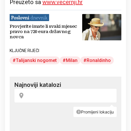
Preuzeto sa
www.vecernji.hr
Provjerite imate li svaki mjesec
pravo na 720 eura državnog
novca
KLJUČNE RIJEČI
Talijanski nogomet
Milan
Ronaldinho