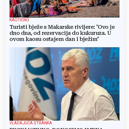
KAOTIČNO
Turisti bježe s Makarske rivijere: "Ovo je
dno dna, od rezervacija do kukuruza. U
ovom kaosu ostajem dan i bježim"
VLADAJUĆA STRANKA