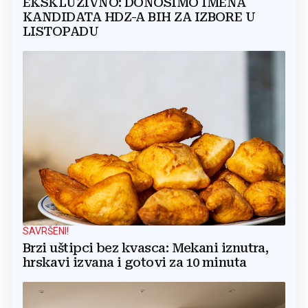
EKSKLUZIVNO: DONOSIMO IMENA
KANDIDATA HDZ-A BIH ZA IZBORE U
LISTOPADU
SAVRŠENI!
Brzi uštipci bez kvasca: Mekani iznutra,
hrskavi izvana i gotovi za 10 minuta