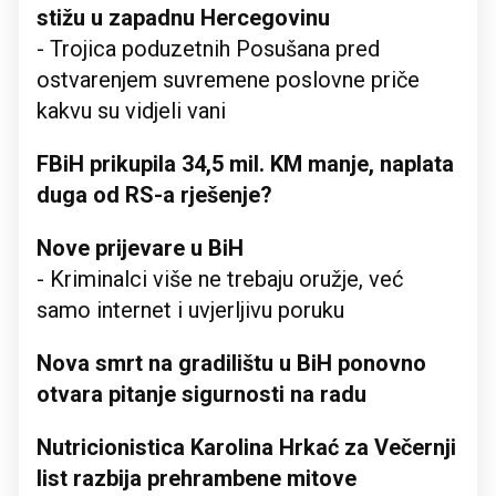
stižu u zapadnu Hercegovinu
- Trojica poduzetnih Posušana pred
ostvarenjem suvremene poslovne priče
kakvu su vidjeli vani
FBiH prikupila 34,5 mil. KM manje, naplata
duga od RS-a rješenje?
Nove prijevare u BiH
- Kriminalci više ne trebaju oružje, već
samo internet i uvjerljivu poruku
Nova smrt na gradilištu u BiH ponovno
otvara pitanje sigurnosti na radu
Nutricionistica Karolina Hrkać za Večernji
list razbija prehrambene mitove