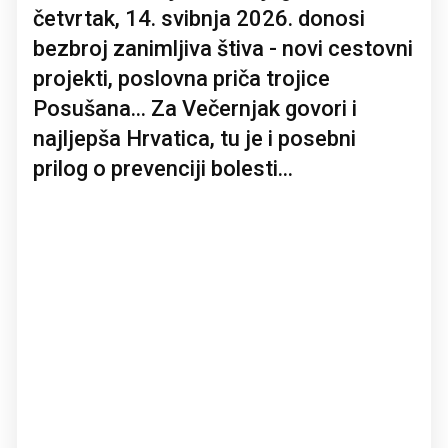
četvrtak, 14. svibnja 2026. donosi
bezbroj zanimljiva štiva - novi cestovni
projekti, poslovna priča trojice
Posušana... Za Večernjak govori i
najljepša Hrvatica, tu je i posebni
prilog o prevenciji bolesti...