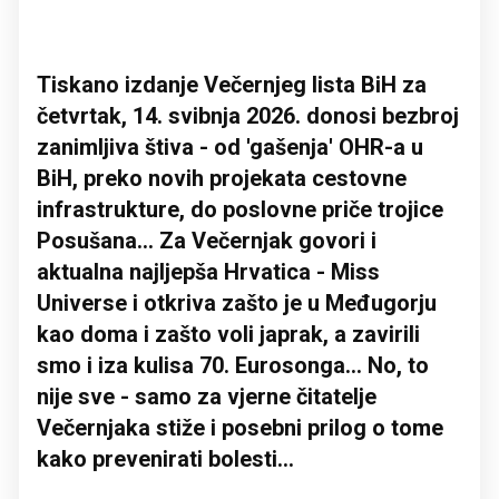
Tiskano izdanje Večernjeg lista BiH za
četvrtak, 14. svibnja 2026. donosi bezbroj
zanimljiva štiva - od 'gašenja' OHR-a u
BiH, preko novih projekata cestovne
infrastrukture, do poslovne priče trojice
Posušana... Za Večernjak govori i
aktualna najljepša Hrvatica - Miss
Universe i otkriva zašto je u Međugorju
kao doma i zašto voli japrak, a zavirili
smo i iza kulisa 70. Eurosonga... No, to
nije sve - samo za vjerne čitatelje
Večernjaka stiže i posebni prilog o tome
kako prevenirati bolesti...