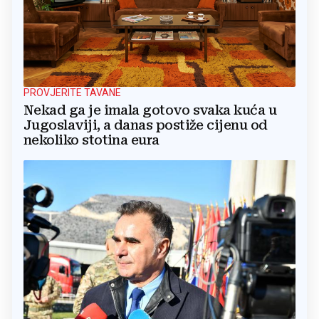
PROVJERITE TAVANE
Nekad ga je imala gotovo svaka kuća u
Jugoslaviji, a danas postiže cijenu od
nekoliko stotina eura