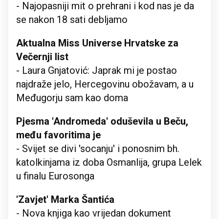
- Najopasniji mit o prehrani i kod nas je da
se nakon 18 sati debljamo
Aktualna Miss Universe Hrvatske za
Večernji list
- Laura Gnjatović: Japrak mi je postao
najdraže jelo, Hercegovinu obožavam, a u
Međugorju sam kao doma
Pjesma 'Andromeda' oduševila u Beču,
među favoritima je
- Svijet se divi 'socanju' i ponosnim bh.
katolkinjama iz doba Osmanlija, grupa Lelek
u finalu Eurosonga
'Zavjet' Marka Šantića
- Nova knjiga kao vrijedan dokument