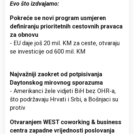
Evo što izdvajamo:
Pokreće se novi program usmjeren
definiranju prioritetnih cestovnih pravaca
za obnovu
- EU daje još 20 mil. KM za ceste, otvaraju
se investicije od 600 mil. KM
Najvažniji zaokret od potpisivanja
Daytonskog mirovnog sporazuma
- Amerikanci žele vidjeti BiH bez OHR-a,
što podržavaju Hrvati i Srbi, a Bošnjaci su
protiv
Otvaranjem WEST coworking & business
centra zapadne vrijednosti poslovanja