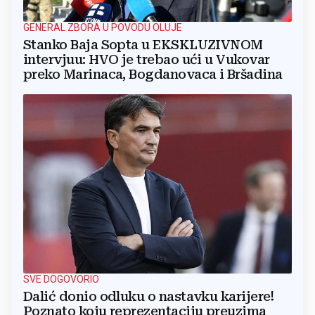
GENERAL ZBORA U POVODU OLUJE
Stanko Baja Sopta u EKSKLUZIVNOM
intervjuu: HVO je trebao ući u Vukovar
preko Marinaca, Bogdanovaca i Bršadina
SVE DOGOVORIO
Dalić donio odluku o nastavku karijere!
Poznato koju reprezentaciju preuzima