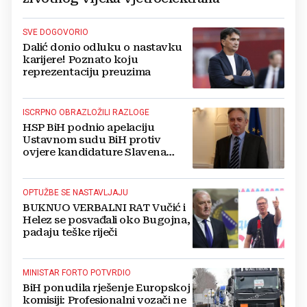
SVE DOGOVORIO
Dalić donio odluku o nastavku
karijere! Poznato koju
reprezentaciju preuzima
ISCRPNO OBRAZLOŽILI RAZLOGE
HSP BiH podnio apelaciju
Ustavnom sudu BiH protiv
ovjere kandidature Slavena
Kovačevića
OPTUŽBE SE NASTAVLJAJU
BUKNUO VERBALNI RAT Vučić i
Helez se posvađali oko Bugojna,
padaju teške riječi
MINISTAR FORTO POTVRDIO
BiH ponudila rješenje Europskoj
komisiji: Profesionalni vozači ne