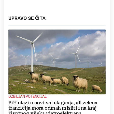
UPRAVO SE ČITA
OZBILJAN POTENCIJAL
BiH ulazi u novi val ulaganja, ali zelena
tranzicija mora odmah misliti i na kraj
životnog vijeka vjetroelektrana