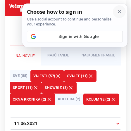
BiH
NAJČITANIJE
NAJKOMENTIRANIJE
NAJNOVIJE
SVE (88)
VIJESTI (57)
SVIJET (11)
SPORT (11)
SHOWBIZ (3)
KULTURA (2)
CRNA KRONIKA (2)
KOLUMNE (2)