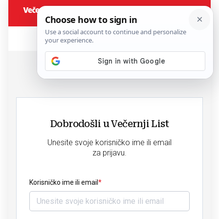
Dobrodošli u Večernji List
Unesite svoje korisničko ime ili email
za prijavu.
Korisničko ime ili email