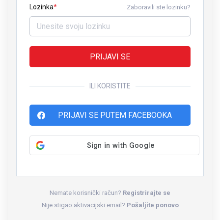
Lozinka
Zaboravili ste lozinku?
PRIJAVI SE
ILI KORISTITE
PRIJAVI SE PUTEM FACEBOOKA
Nemate korisnički račun?
Registrirajte se
Nije stigao aktivacijski email?
Pošaljite ponovo