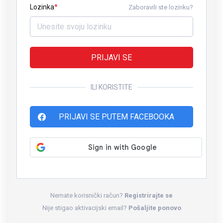
Lozinka
Zaboravili ste lozinku?
PRIJAVI SE
ILI KORISTITE
PRIJAVI SE PUTEM FACEBOOKA
Nemate korisnički račun?
Registrirajte se
Nije stigao aktivacijski email?
Pošaljite ponovo