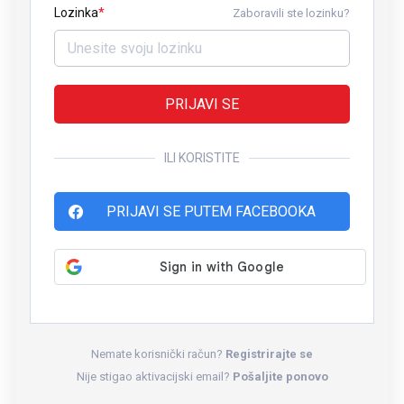
Lozinka
Zaboravili ste lozinku?
PRIJAVI SE
ILI KORISTITE
PRIJAVI SE PUTEM FACEBOOKA
Nemate korisnički račun?
Registrirajte se
Nije stigao aktivacijski email?
Pošaljite ponovo