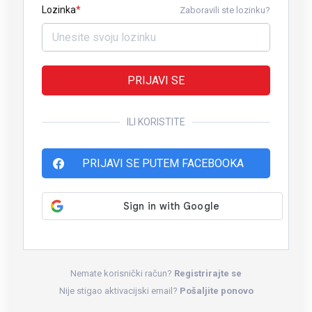
Lozinka
Zaboravili ste lozinku?
PRIJAVI SE
ILI KORISTITE
PRIJAVI SE PUTEM FACEBOOKA
Nemate korisnički račun?
Registrirajte se
Nije stigao aktivacijski email?
Pošaljite ponovo