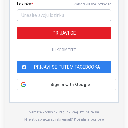
Lozinka
Zaboravili ste lozinku?
PRIJAVI SE
ILI KORISTITE
PRIJAVI SE PUTEM FACEBOOKA
Nemate korisnički račun?
Registrirajte se
Nije stigao aktivacijski email?
Pošaljite ponovo