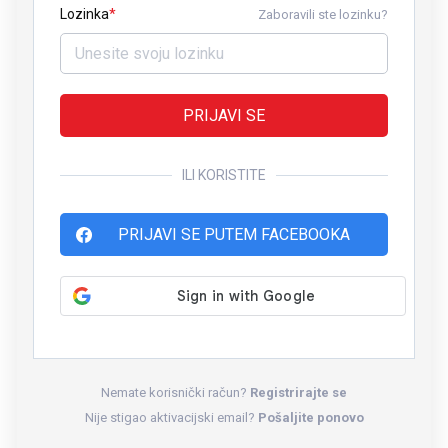
Lozinka
Zaboravili ste lozinku?
PRIJAVI SE
ILI KORISTITE
PRIJAVI SE PUTEM FACEBOOKA
Nemate korisnički račun?
Registrirajte se
Nije stigao aktivacijski email?
Pošaljite ponovo