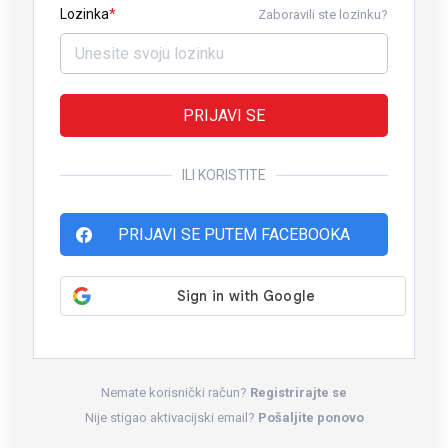
Lozinka
Zaboravili ste lozinku?
PRIJAVI SE
ILI KORISTITE
PRIJAVI SE PUTEM FACEBOOKA
Nemate korisnički račun?
Registrirajte se
Nije stigao aktivacijski email?
Pošaljite ponovo