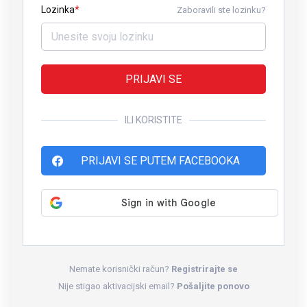
Lozinka
Zaboravili ste lozinku?
PRIJAVI SE
ILI KORISTITE
PRIJAVI SE PUTEM FACEBOOKA
Nemate korisnički račun?
Registrirajte se
Nije stigao aktivacijski email?
Pošaljite ponovo