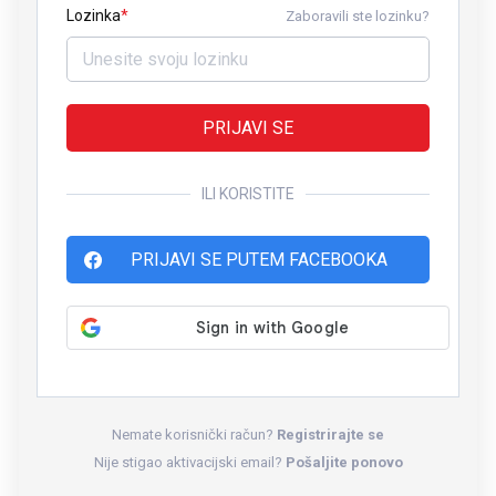
Lozinka
Zaboravili ste lozinku?
PRIJAVI SE
ILI KORISTITE
PRIJAVI SE PUTEM FACEBOOKA
Nemate korisnički račun?
Registrirajte se
Nije stigao aktivacijski email?
Pošaljite ponovo