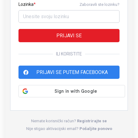
Lozinka
Zaboravili ste lozinku?
PRIJAVI SE
ILI KORISTITE
PRIJAVI SE PUTEM FACEBOOKA
Nemate korisnički račun?
Registrirajte se
Nije stigao aktivacijski email?
Pošaljite ponovo