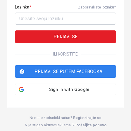
Lozinka
Zaboravili ste lozinku?
PRIJAVI SE
ILI KORISTITE
PRIJAVI SE PUTEM FACEBOOKA
Nemate korisnički račun?
Registrirajte se
Nije stigao aktivacijski email?
Pošaljite ponovo