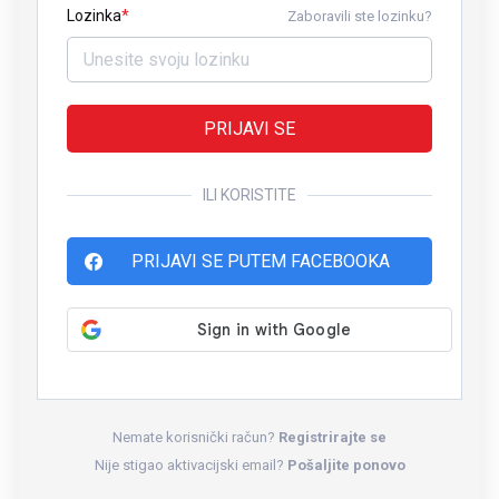
Lozinka
Zaboravili ste lozinku?
PRIJAVI SE
ILI KORISTITE
PRIJAVI SE PUTEM FACEBOOKA
Nemate korisnički račun?
Registrirajte se
Nije stigao aktivacijski email?
Pošaljite ponovo