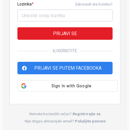
Lozinka
Zaboravili ste lozinku?
PRIJAVI SE
ILI KORISTITE
PRIJAVI SE PUTEM FACEBOOKA
Nemate korisnički račun?
Registrirajte se
Nije stigao aktivacijski email?
Pošaljite ponovo