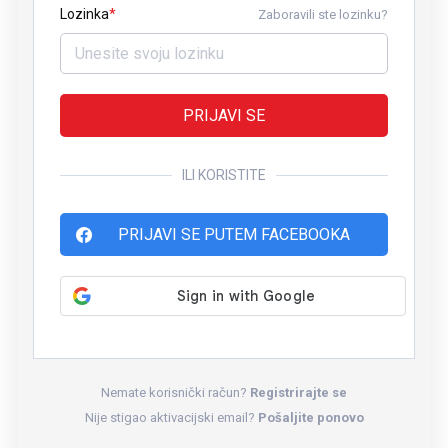
Lozinka
Zaboravili ste lozinku?
PRIJAVI SE
ILI KORISTITE
PRIJAVI SE PUTEM FACEBOOKA
Nemate korisnički račun?
Registrirajte se
Nije stigao aktivacijski email?
Pošaljite ponovo