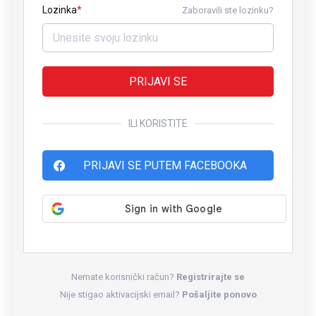
Lozinka
Zaboravili ste lozinku?
PRIJAVI SE
ILI KORISTITE
PRIJAVI SE PUTEM FACEBOOKA
Nemate korisnički račun?
Registrirajte se
Nije stigao aktivacijski email?
Pošaljite ponovo