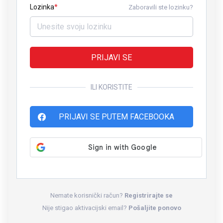
Lozinka
Zaboravili ste lozinku?
PRIJAVI SE
ILI KORISTITE
PRIJAVI SE PUTEM FACEBOOKA
Nemate korisnički račun?
Registrirajte se
Nije stigao aktivacijski email?
Pošaljite ponovo