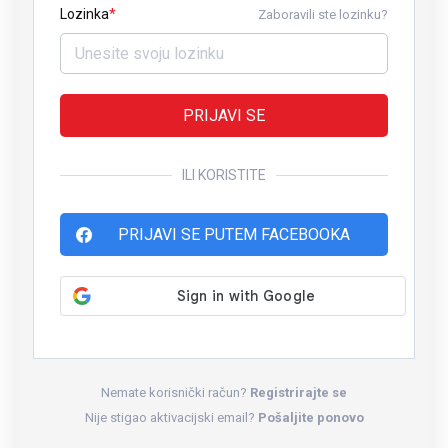
Lozinka
Zaboravili ste lozinku?
PRIJAVI SE
ILI KORISTITE
PRIJAVI SE PUTEM FACEBOOKA
Nemate korisnički račun?
Registrirajte se
Nije stigao aktivacijski email?
Pošaljite ponovo