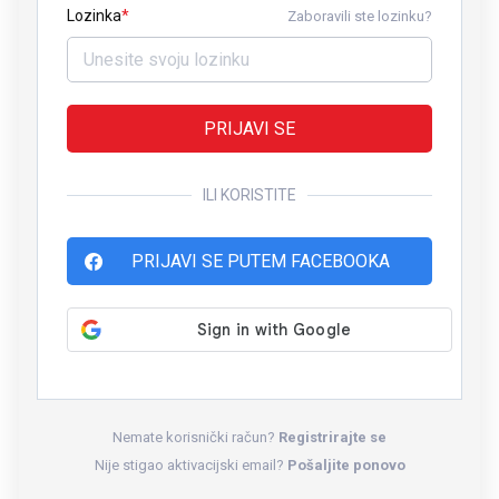
Lozinka
Zaboravili ste lozinku?
PRIJAVI SE
ILI KORISTITE
PRIJAVI SE PUTEM FACEBOOKA
Nemate korisnički račun?
Registrirajte se
Nije stigao aktivacijski email?
Pošaljite ponovo