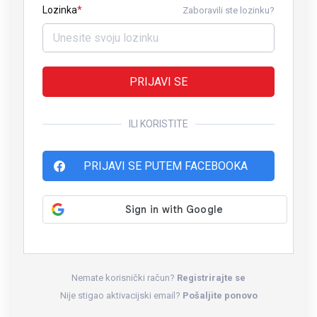
Lozinka
Zaboravili ste lozinku?
PRIJAVI SE
ILI KORISTITE
PRIJAVI SE PUTEM FACEBOOKA
Nemate korisnički račun?
Registrirajte se
Nije stigao aktivacijski email?
Pošaljite ponovo