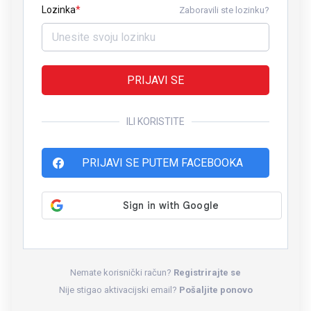
Lozinka
Zaboravili ste lozinku?
PRIJAVI SE
ILI KORISTITE
PRIJAVI SE PUTEM FACEBOOKA
Nemate korisnički račun?
Registrirajte se
Nije stigao aktivacijski email?
Pošaljite ponovo