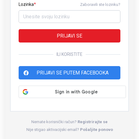
Lozinka
Zaboravili ste lozinku?
PRIJAVI SE
ILI KORISTITE
PRIJAVI SE PUTEM FACEBOOKA
Nemate korisnički račun?
Registrirajte se
Nije stigao aktivacijski email?
Pošaljite ponovo