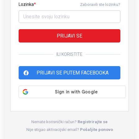
Lozinka
Zaboravili ste lozinku?
PRIJAVI SE
ILI KORISTITE
PRIJAVI SE PUTEM FACEBOOKA
Nemate korisnički račun?
Registrirajte se
Nije stigao aktivacijski email?
Pošaljite ponovo