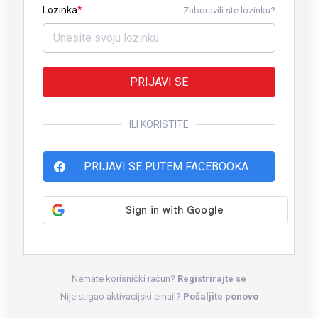
Lozinka
Zaboravili ste lozinku?
PRIJAVI SE
ILI KORISTITE
PRIJAVI SE PUTEM FACEBOOKA
Nemate korisnički račun?
Registrirajte se
Nije stigao aktivacijski email?
Pošaljite ponovo