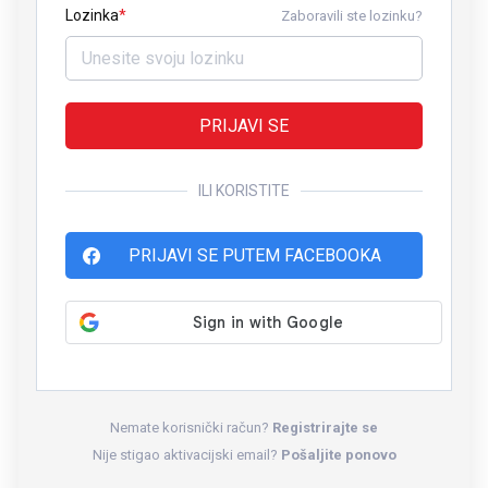
Lozinka
Zaboravili ste lozinku?
PRIJAVI SE
ILI KORISTITE
PRIJAVI SE PUTEM FACEBOOKA
Nemate korisnički račun?
Registrirajte se
Nije stigao aktivacijski email?
Pošaljite ponovo