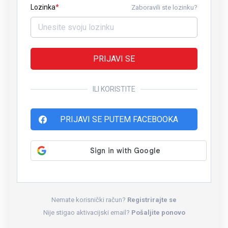
Lozinka
Zaboravili ste lozinku?
PRIJAVI SE
ILI KORISTITE
PRIJAVI SE PUTEM FACEBOOKA
Nemate korisnički račun?
Registrirajte se
Nije stigao aktivacijski email?
Pošaljite ponovo