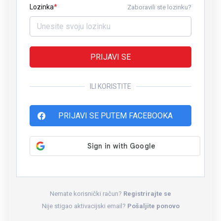
Lozinka
Zaboravili ste lozinku?
PRIJAVI SE
ILI KORISTITE
PRIJAVI SE PUTEM FACEBOOKA
Nemate korisnički račun?
Registrirajte se
Nije stigao aktivacijski email?
Pošaljite ponovo