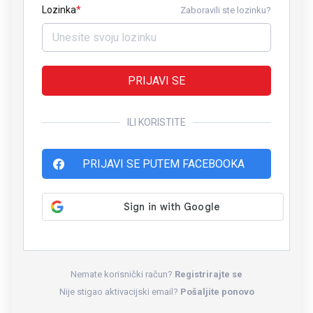
Lozinka
Zaboravili ste lozinku?
PRIJAVI SE
ILI KORISTITE
PRIJAVI SE PUTEM FACEBOOKA
Nemate korisnički račun?
Registrirajte se
Nije stigao aktivacijski email?
Pošaljite ponovo